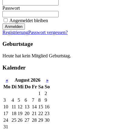
Passwort
Angemeldet bleiben
Anmelden
Registrierung
Passwort vergessen?
Geburtstage
Heute hat kein Mitglied Geburtstag.
Kalender
«
August 2026
»
Mo
Di
Mi
Do
Fr
Sa
So
1
2
3
4
5
6
7
8
9
10
11
12
13
14
15
16
17
18
19
20
21
22
23
24
25
26
27
28
29
30
31